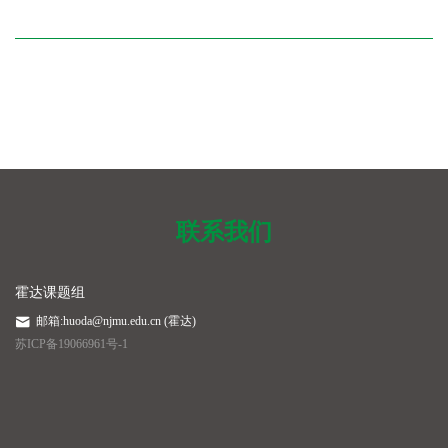
联系我们
霍达课题组
邮箱:huoda@njmu.edu.cn (霍达)
苏ICP备19066961号-1