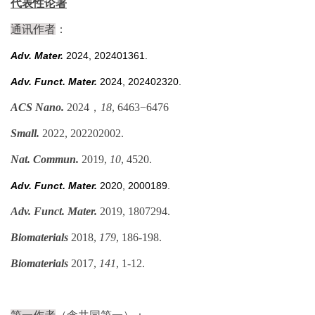
代表性论著
通讯作者
：
Adv. Mater.
2024, 202401361.
Adv. Funct. Mater.
2024, 202402320.
ACS Nano.
2024，
18
, 6463−6476
Small.
2022, 202202002.
Nat. Commun.
2019,
10
, 4520.
Adv. Funct. Mater.
2020, 2000189.
Adv. Funct. Mater.
2019, 1807294.
Biomaterials
2018,
179
, 186-198.
Biomaterials
2017,
141
, 1-12.