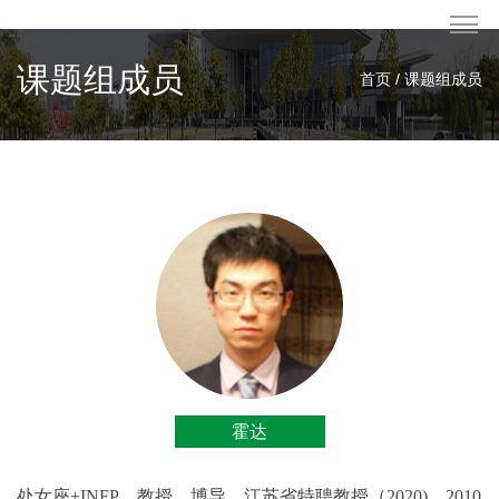
课题组成员
首页 / 课题组成员
霍达
处女座+INFP，教授，博导，江苏省特聘教授（2020)。2010