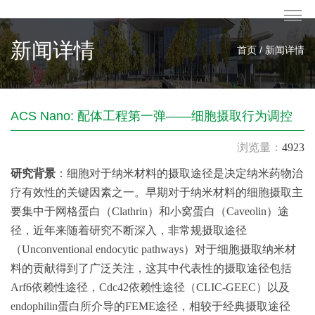
新闻详情
首页 / 新闻详情
ACS Nano: 配体工程第一弹——细胞摄取行为调控
浏览量：
4923
研究背景
：细胞对于纳米材料的摄取途径是决定纳米药物治
疗有效性的关键因素之一。早期对于纳米材料的细胞摄取主
要集中于网格蛋白（Clathrin）和小窝蛋白（Caveolin）途
径，近年来随着研究不断深入，非常规摄取途径
（Unconventional endocytic pathways）对于细胞摄取纳米材
料的贡献得到了广泛关注，这其中代表性的摄取途径包括
Arf6依赖性途径，Cdc42依赖性途径（CLIC-GEEC）以及
endophilin蛋白所介导的FEME途径，相较于经典摄取途径