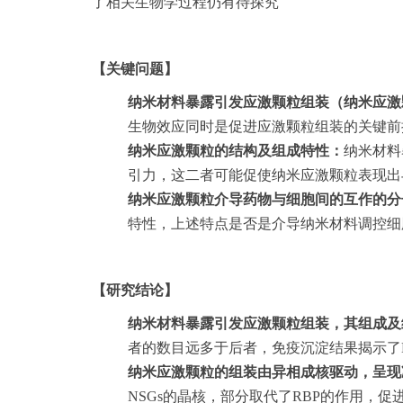
了相关生物学过程仍有待探究
【关键问题】
纳米材料暴露引发应激颗粒组装（纳米应激
生物效应同时是促进应激颗粒组装的关键前
纳米应激颗粒的结构及组成特性：
纳米材料
引力，这二者可能促使纳米应激颗粒表现出
纳米应激颗粒介导药物与细胞间的互作的分
特性，上述特点是否是介导纳米材料调控细
【研究结论】
纳米材料暴露引发应激颗粒组装，其组成及
者的数目远多于后者，免疫沉淀结果揭示了N
纳米应激颗粒的组装由异相成核驱动，呈现
NSGs的晶核，部分取代了RBP的作用，促