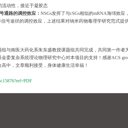
s的流动性，接近于凝胶态
号通路的调控效应：
NSGs发挥了与cSGs相似的mRNA海绵
PK等信号途径的调控效应，上述结果对纳米药物毒理学研究范式
组与南医大药化系朱东盛教授课题组共同完成，共同第一作者为2
金委复杂系统理论物理研究中心对本项目的支持！感谢ACS gr
金高中，文章顺利接受，身体健康生活幸福！
o.4c15876?ref=PDF