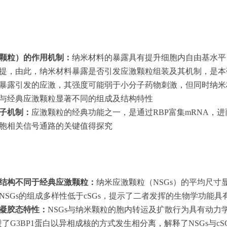
颗粒）的作用机制：
纳米材料的暴露具有提升细胞内自由基水平
提，由此，纳米材料暴露是否引发应激颗粒组装及其机制，是本
暴露引发的应激，其强度可能弱于小分子药物刺激，但同时纳米
与经典应激颗粒显著不同的组成及结构特性
子机制：
应激颗粒的经典功能之一，是通过RBP富集mRNA，
胞相关信号通路的关键值得探究
结构不同于经典应激颗粒：
纳米应激颗粒（NSGs）的平均尺寸
SGs的组成多样性低于cSGs，提示了二者发挥的生物学功能具
凝胶态特性：
NSGs与纳米颗粒的胞内转运及扩散行为具有动
进了G3BP1蛋白以异相成核的方式发生相分离，解释了NSGs与c