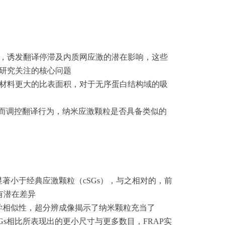
，诱发翻译停滞及内质网应激的潜在影响，这些
研究关注的核心问题
材料更大的比表面积，对于无序蛋白结构域的吸
进而调控翻译行为，纳米应激颗粒是否具备类似的
显著小于经典应激颗粒（cSGs），与之相对的，前
有潜在差异
力学相似性，超分辨成像揭示了纳米颗粒充当了
SGs相比所表现出的更小尺寸与更多数目，FRAP实