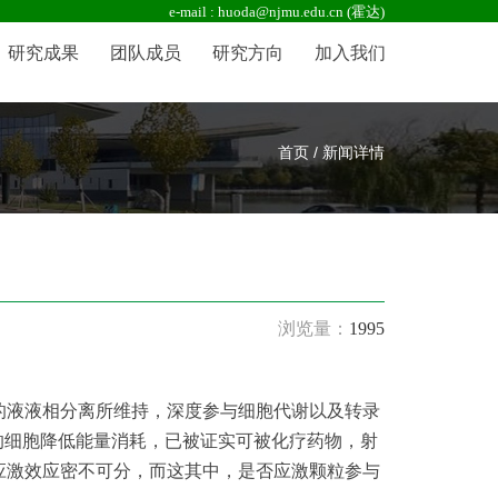
e-mail : huoda@njmu.edu.cn (霍达)
研究成果
团队成员
研究方向
加入我们
首页 / 新闻详情
浏览量：
1995
的液液相分离所维持，深度参与细胞代谢以及转录
胁迫的细胞降低能量消耗，已被证实可被化疗药物，射
应激效应密不可分，而这其中，是否应激颗粒参与