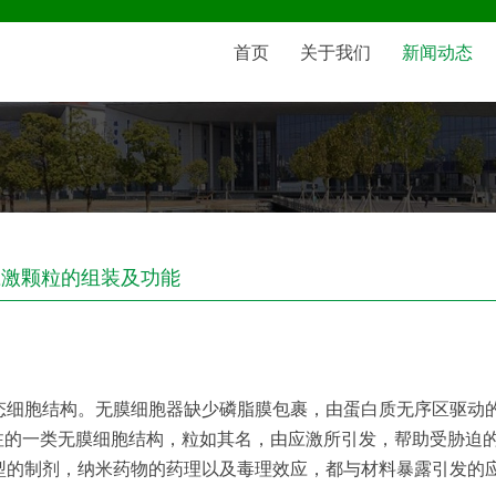
首页
关于我们
新闻动态
米应激颗粒的组装及功能
态细胞结构。无膜细胞器缺少磷脂膜包裹，由蛋白质无序区驱动
是得到广泛关注的一类无膜细胞结构，粒如其名，由应激所引发，帮助受
型的制剂，纳米药物的药理以及毒理效应，都与材料暴露引发的