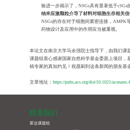
验进一步揭示了，NSGs具有显著低于cSG
纳米应激颗粒介导了材料对细胞生存相关信
NSGs的存在对于细胞间紧密连接，AM
药物设计及应用中的作用应当被重视。
本论文在南京大学马余强院士指导下，由我们课题
课题组衷心感谢国家自然科学基金委面上项目，基
稿专家的真知灼见！祝愿刷到这条新闻的朋友基
文章地址：
https://pubs.acs.org/doi/10.1021/acsnan
联系我们
霍达课题组