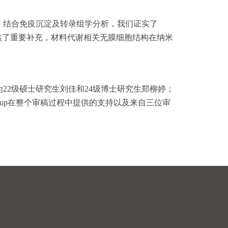
效应，结合免疫沉淀及转录组学分析，我们证实了
提供了重要补充，材料代谢相关无膜细胞结构在纳米
2级硕士研究生刘佳和24级博士研究生郑柳婷；
oup在整个审稿过程中提供的支持以及来自三位审