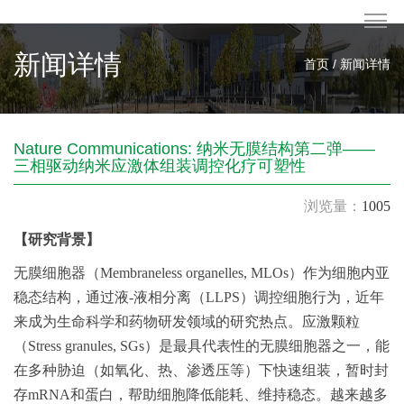
新闻详情
首页 / 新闻详情
Nature Communications: 纳米无膜结构第二弹——
三相驱动纳米应激体组装调控化疗可塑性
浏览量：
1005
【研究背景】
无膜细胞器（Membraneless organelles, MLOs）作为细胞内亚
稳态结构，通过液-液相分离（LLPS）调控细胞行为，近年
来成为生命科学和药物研发领域的研究热点。应激颗粒
（Stress granules, SGs）是最具代表性的无膜细胞器之一，能
在多种胁迫（如氧化、热、渗透压等）下快速组装，暂时封
存mRNA和蛋白，帮助细胞降低能耗、维持稳态。越来越多