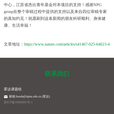
中心，江苏省杰出青年基金对本项目的支持！感谢NPG
group在整个审稿过程中提供的支持以及来自四位审稿专家
的真知灼见！祝愿刷到这条新闻的朋友科研顺利、身体健
康、生活幸福！
文章地址：
https://www.nature.com/articles/s41467-025-64623-4
联系我们
霍达课题组
邮箱:huoda@njmu.edu.cn (霍达)
苏ICP备19066961号-1