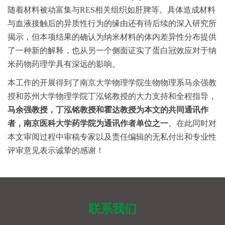
随着材料被动富集与RES相关组织如肝脾等。具体造成材料
与血液接触后的异质性行为的缘由还有待后续的深入研究所
揭示，但本项结果的确认为纳米材料的体内差异性分布提供
了一种新的解释，也从另一个侧面证实了蛋白冠效应对于纳
米药物药理学具有深远的影响。
本工作的开展得到了南京大学物理学院生物物理系马余强教
授和苏州大学物理学院丁泓铭教授的大力支持和全程指导，
马余强教授，丁泓铭教授和霍达教授为本文的共同通讯作
者，南京医科大学药学院为通讯作者单位之一
。在此同时对
本文审阅过程中审稿专家以及责任编辑的无私付出和专业性
评审意见表示诚挚的感谢！
联系我们