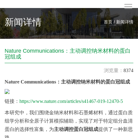
新闻详情
首页 / 新闻详情
Nature Communications：主动调控纳米材料的蛋白
冠组成
浏览量：
8374
Nature
Communications
：主动调控纳米材料的蛋白冠组成
链接：
https://www.nature.com/articles/s41467-019-12470-5
本研究中，我们围绕金纳米材料和石墨烯材料，通过蛋白质
组学分析和全原子计算模拟辅助，实现了对于特定组分血清
蛋白的选择性富集，为
主动调控蛋白冠组成
提供了一种新思
路。