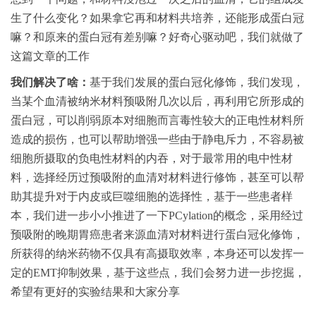
生了什么变化？如果拿它再和材料共培养，还能形成蛋白冠
嘛？和原来的蛋白冠有差别嘛？好奇心驱动吧，我们就做了
这篇文章的工作
我们解决了啥：
基于我们发展的蛋白冠化修饰，我们发现，
当某个血清被纳米材料预吸附几次以后，再利用它所形成的
蛋白冠，可以削弱原本对细胞而言毒性较大的正电性材料所
造成的损伤，也可以帮助增强一些由于静电斥力，不容易被
细胞所摄取的负电性材料的内吞，对于最常用的电中性材
料，选择经历过预吸附的血清对材料进行修饰，甚至可以帮
助其提升对于内皮或巨噬细胞的选择性，基于一些患者样
本，我们进一步小小推进了一下PCylation的概念，采用经过
预吸附的晚期胃癌患者来源血清对材料进行蛋白冠化修饰，
所获得的纳米药物不仅具有高摄取效率，本身还可以发挥一
定的EMT抑制效果，基于这些点，我们会努力进一步挖掘，
希望有更好的实验结果和大家分享