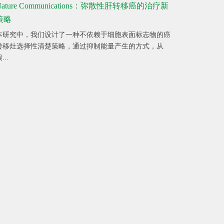
Nature Communications：弥散性肝转移癌的治疗新
策略
本研究中，我们设计了一种不依赖于细胞表面标志物的癌
转移灶选择性清楚策略，通过抑制能量产生的方式，从
...