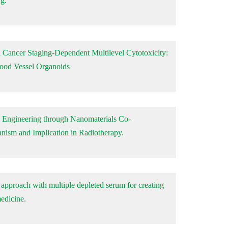
g.
 Cancer Staging-Dependent Multilevel Cytotoxicity:
ood Vessel Organoids
 Engineering through Nanomaterials Co-
nism and Implication in Radiotherapy.
n approach with multiple depleted serum for creating
edicine.