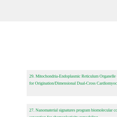
29. Mitochondria-Endoplasmic Reticulum Organelle 
for Origination/Dimensional Dual-Cross Cardiomyoc
27. Nanomaterial signatures program biomolecular co