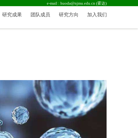
e-mail : huoda@njmu.edu.cn (霍达)
研究成果
团队成员
研究方向
加入我们