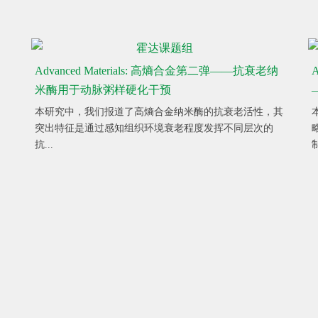
Advanced Materials: 高熵合金第二弹——抗衰老纳
A
米酶用于动脉粥样硬化干预
本研究中，我们报道了高熵合金纳米酶的抗衰老活性，其
突出特征是通过感知组织环境衰老程度发挥不同层次的
抗...
制