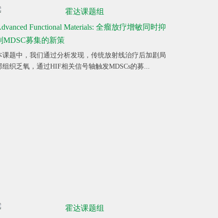
dvanced Functional Materials: 全瘤放疗增敏同时抑
制MDSC募集的新策
本课题中，我们通过分析发现，传统放射线治疗后加剧局
部组织乏氧，通过HIF相关信号轴触发MDSCs的募...