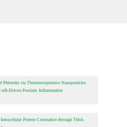
f Phloretin via Thermoresponsive Nanoparticles
-κB-Driven Psoriatic Inflammation