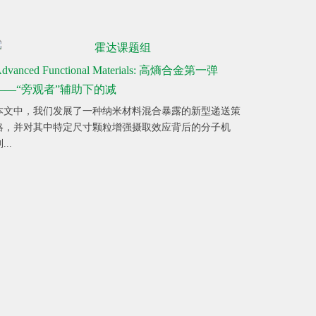
dvanced Functional Materials: 高熵合金第一弹
——“旁观者”辅助下的减
本文中，我们发展了一种纳米材料混合暴露的新型递送策
略，并对其中特定尺寸颗粒增强摄取效应背后的分子机
...