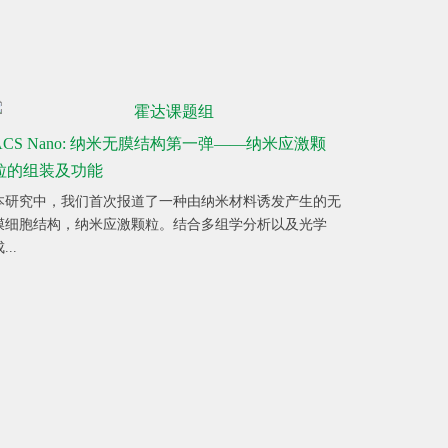
ACS Nano: 纳米无膜结构第一弹——纳米应激颗
粒的组装及功能
本研究中，我们首次报道了一种由纳米材料诱发产生的无
膜细胞结构，纳米应激颗粒。结合多组学分析以及光学
...