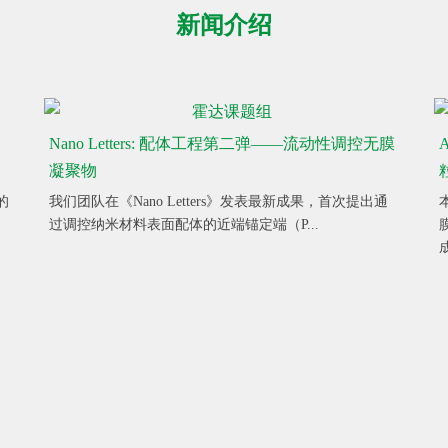
新闻介绍
Nano Letters: 配体工程第二弹——流动性调控无膜
凝聚物
的
我们团队在《Nano Letters》发表最新成果，首次提出通
过调控纳米材料表面配体的近端锚定端（P...
成