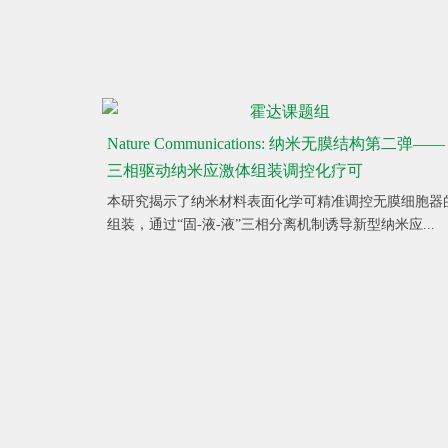
Nature Communications: 纳米无膜结构第二弹——
三相驱动纳米应激体组装调控化疗可
本研究揭示了纳米材料表面化学可精准调控无膜细胞器
组装，通过“固-液-液”三相分离机制诱导新型纳米应...